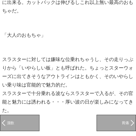
に出来る。カットバックは伸びるしこれ以上無い最高のおも
ちゃだ。
「大人のおもちゃ」
スラスターに対しては嫌味な位乗れちゃうし、その走りっぷ
りから「いやらしい板」とも呼ばれた。ちょっとスターウォ
ーズに出てきそうなアウトラインはともかく、そのいやらし
い乗り味は官能的で魅力的だ。
スラスターで十分乗れる波ならスラスターで入るが、その官
能と魅力には誘われる・・・厚い波の日が楽しみになってき
た。
溜飲
胃痛