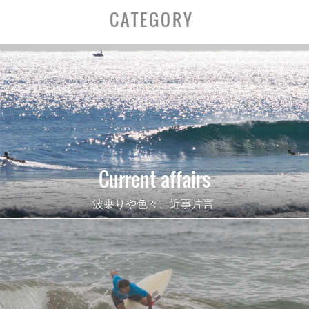
CATEGORY
Current affairs
波乗りや色々、近事片言