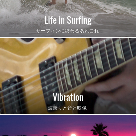
Life in Surfing
サーフィンに纏わるあれこれ
Vibration
波乗りと音と映像