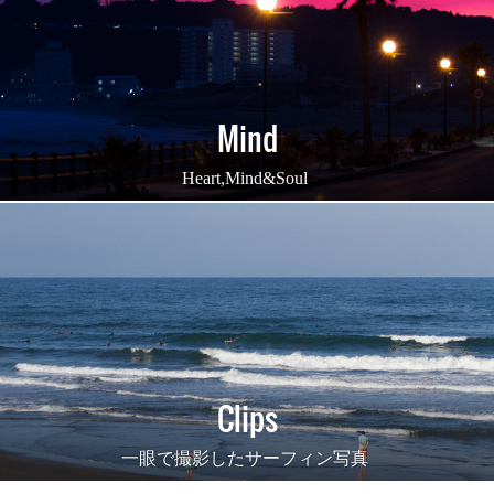
Mind
Heart,Mind&Soul
Clips
一眼で撮影したサーフィン写真