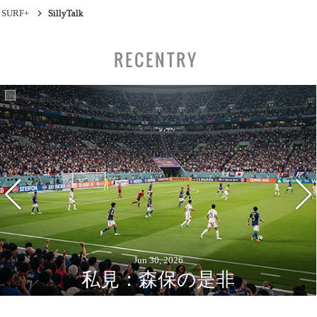
SURF+
SillyTalk
RECENTRY
Jun 30, 2026
私見：森保の是非