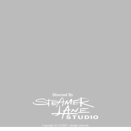
Directed By
Copyright (C) SURF+ allright reserved.