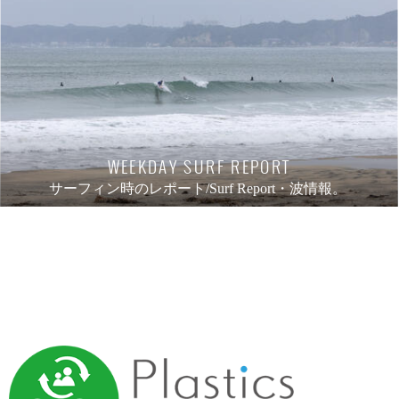
WEEKDAY SURF REPORT
サーフィン時のレポート/Surf Report・波情報。