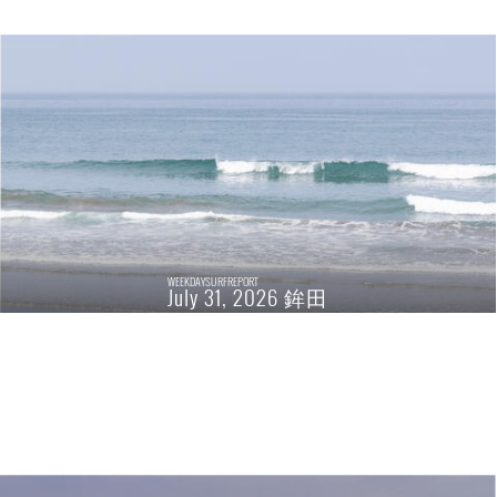
WEEKDAYSURFREPORT
July 31, 2026 鉾田