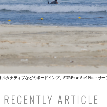
タナティブなどのボードインプ、SURF+ as Surf Plu
RECENTLY ARTICLE