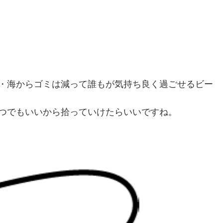
・海からゴミは減って誰もが気持ち良く過ごせるビー
つでもいいから拾っていけたらいいですね。