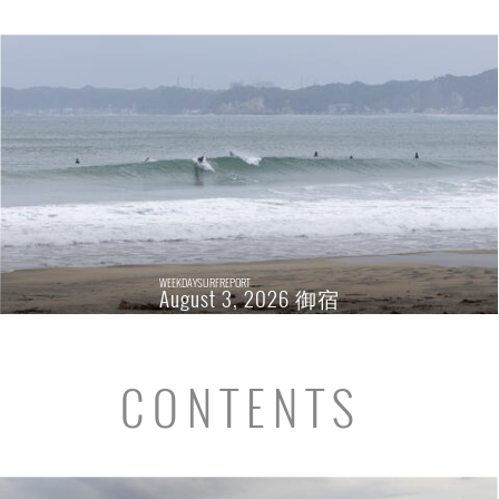
WEEKDAYSURFREPORT
August 3, 2026 御宿
CONTENTS