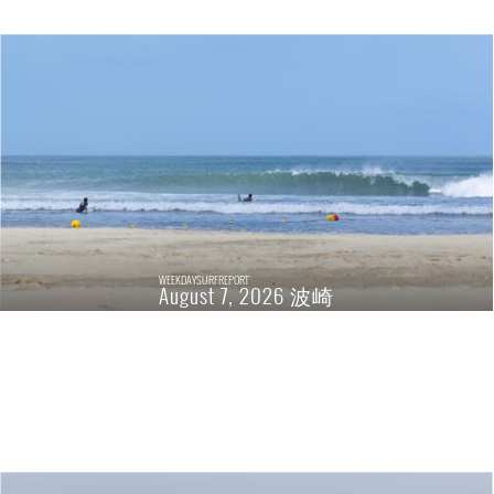
WEEKDAYSURFREPORT
August 7, 2026 波崎