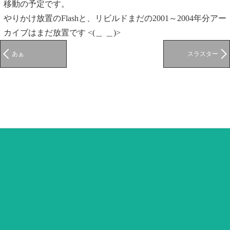
移動の予定です。
やりかけ放置のFlashと、リビルドまだの2001～2004年分アー
カイブはまだ放置です <(＿ ＿)>
あぁ
スラスター