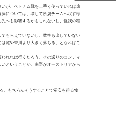
無いが、ベトナム戦を上手く使っていれば遠
遠藤については、壊して所属チームへ戻す様
の先へも影響するかもしれないし、怪我の程
してもらえていないし、数字も出していない
ては乾や香川より大きく落ちる、となればこ
言われれば行くだろう。その辺りのコンディ
しいということか。南野がオーストリアから
計る、もちろんそうすることで堂安も得る物