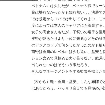
ベトナムには失礼だが、ベトナム戦でター
藤は壊れなかったかも知れ無いし、決勝で
では規定からコパでは出してくれまい。こ
度によっては本人のキャリアにも影響する
女子の高倉さんもだが、子飼いの選手を重
浅野が乾あたりより上位に来るなどその証
のアジアカップで何をしたかったのかも解
南野は香川のレベルには少し遠い、堂安も
ション含めて見極める力が足りない。結局
出られないのはそういう事だろう。
そんなマネージメントをする監督を据えた
（左から）乾・香川・堂安、こんな布陣で
はあるだろう。バッサリ変えても見極めが