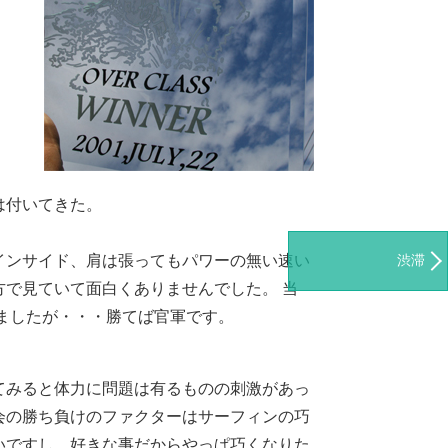
は付いてきた。
インサイド、肩は張ってもパワーの無い速い
渋滞
で見ていて面白くありませんでした。 当
ましたが・・・勝てば官軍です。
てみると体力に問題は有るものの刺激があっ
会の勝ち負けのファクターはサーフィンの巧
いですし、好きな事だからやっぱ巧くなりた