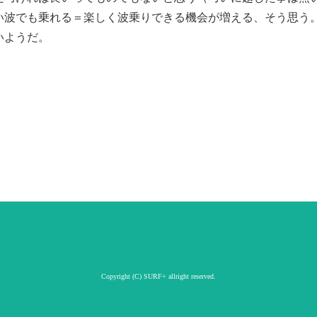
い波でも乗れる＝楽しく波乗りできる機会が増える、そう思う
いようだ。
Copyright (C) SURF+ allright reserved.