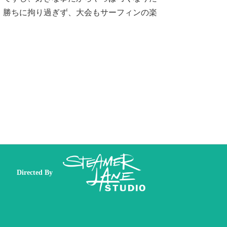
。勝ちに拘り過ぎず、大会もサーフィンの楽
Directed By