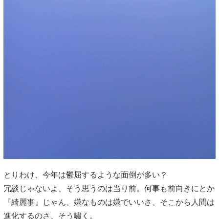
とりわけ、今年は鬱屈するような面倒が多い？
冗談じゃないよ、そう思うのは当り前。何事も前向きにとか
『綺麗事』じゃん、嫌なものは嫌でいいさ、そこから人間は
進化するのさ、そう嘯く。