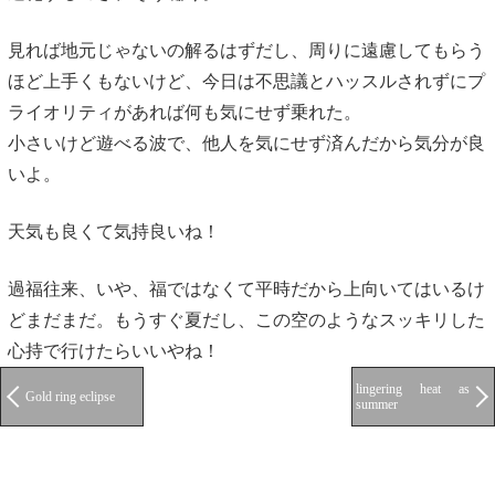
見れば地元じゃないの解るはずだし、周りに遠慮してもらう
ほど上手くもないけど、今日は不思議とハッスルされずにプ
ライオリティがあれば何も気にせず乗れた。
小さいけど遊べる波で、他人を気にせず済んだから気分が良
いよ。
天気も良くて気持良いね！
過福往来、いや、福ではなくて平時だから上向いてはいるけ
どまだまだ。もうすぐ夏だし、この空のようなスッキリした
心持で行けたらいいやね！
lingering heat as
Gold ring eclipse
summer