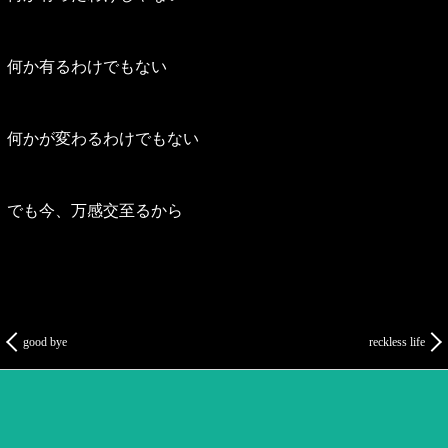
何か有るわけでもない
何かが変わるわけでもない
でも今、万感交至るから
good bye
reckless life