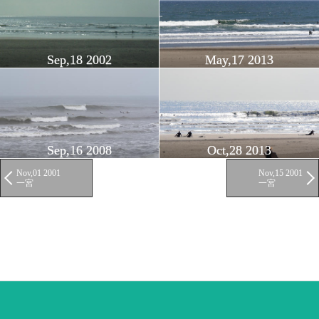
Sep,18 2002
May,17 2013
Sep,16 2008
Oct,28 2013
Nov,01 2001
Nov,15 2001
一宮
一宮