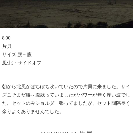
8:00
片貝
サイズ:腰～腹
風:北・サイドオフ
朝から北風がぼちぼち吹いていたので片貝に来ました。サイ
ズこそまだ腰～腹残っていましたがパワーが無く厚い波でし
た。セットのみショルダー張ってましたが、セット間隔長く
余りよくありませんでした。