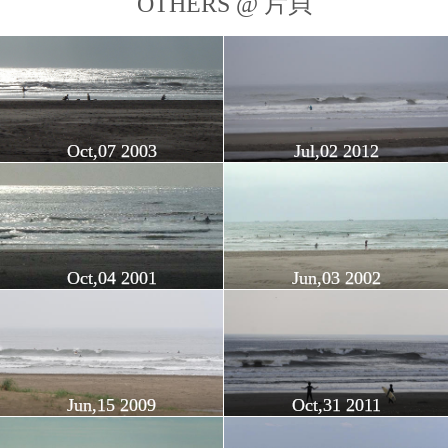
OTHERS @ 片貝
Oct,07 2003
Jul,02 2012
Oct,04 2001
Jun,03 2002
Jun,15 2009
Oct,31 2011