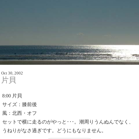
Oct 30, 2002
片貝
8:00
片貝
サイズ：膝前後
風：北西・オフ
セットで横に走るのがやっと･･･。潮周りうんぬんでなく、
うねりがなさ過ぎです。どうにもなりません。