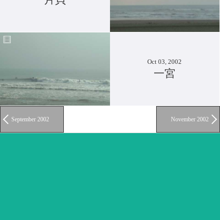
Oct 03, 2002
一宮
September 2002
November 2002