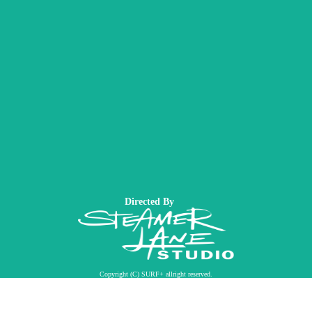
Directed By
Copyright (C) SURF+ allright reserved.