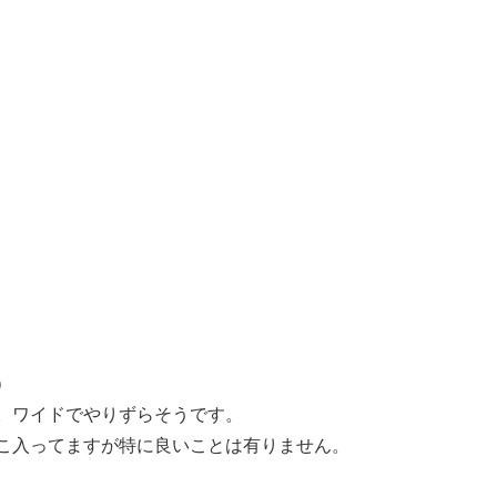
）
。ワイドでやりずらそうです。
こ入ってますが特に良いことは有りません。