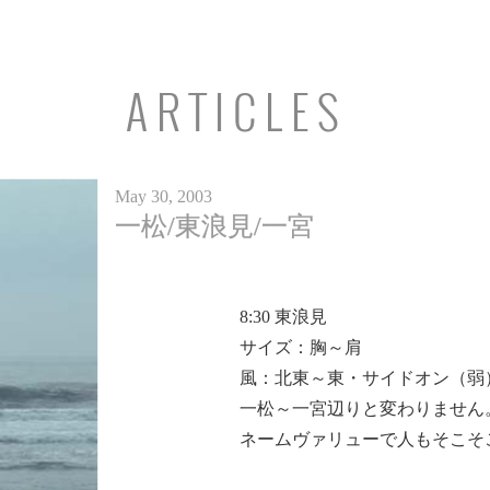
ARTICLES
May 30, 2003
一松/東浪見/一宮
8:30
東浪見
サイズ：胸～肩
風：北東～東・サイドオン（弱
一松～一宮辺りと変わりません
ネームヴァリューで人もそこそ