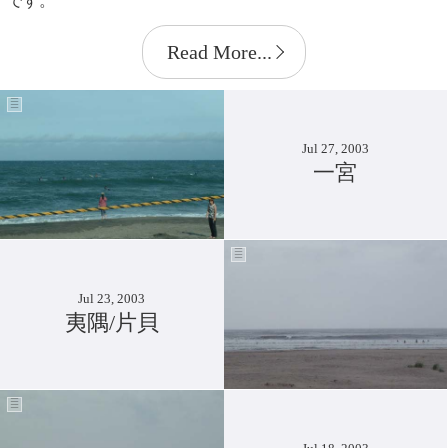
です。
Read More...
Jul 27, 2003
一宮
Jul 23, 2003
夷隅/片貝