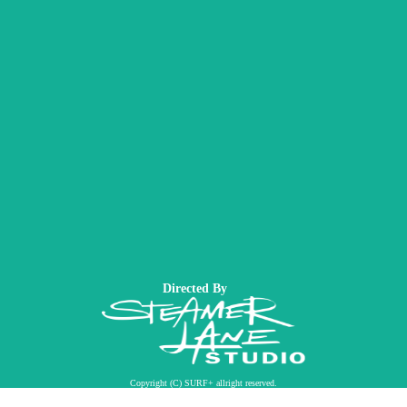
Directed By
Copyright (C) SURF+ allright reserved.