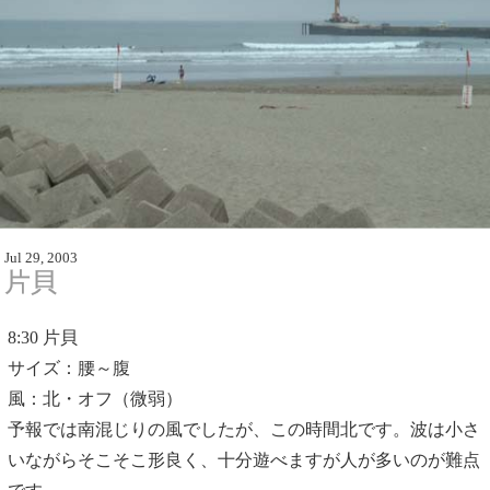
Jul 29, 2003
片貝
8:30
片貝
サイズ：腰～腹
風：北・オフ（微弱）
予報では南混じりの風でしたが、この時間北です。波は小さ
いながらそこそこ形良く、十分遊べますが人が多いのが難点