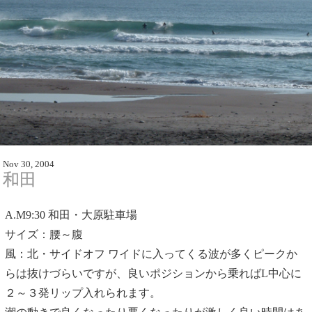
Nov 30, 2004
和田
A.M9:30
和田・大原駐車場
サイズ：腰～腹
風：北・サイドオフ ワイドに入ってくる波が多くピークか
らは抜けづらいですが、良いポジションから乗ればL中心に
２～３発リップ入れられます。