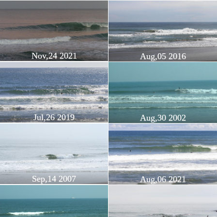
Nov,24 2021
Aug,05 2016
Jul,26 2019
Aug,30 2002
Sep,14 2007
Aug,06 2021