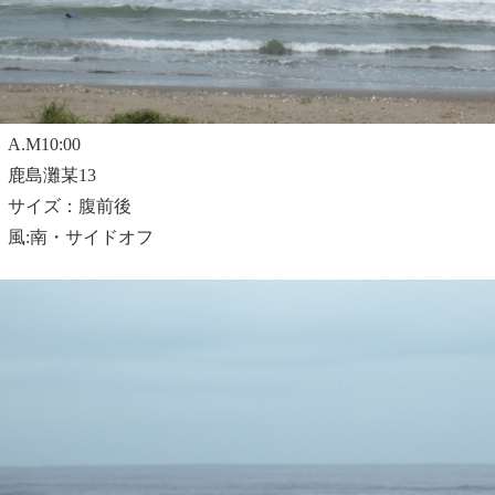
A.M10:00
鹿島灘某13
サイズ：腹前後
風:南・サイドオフ