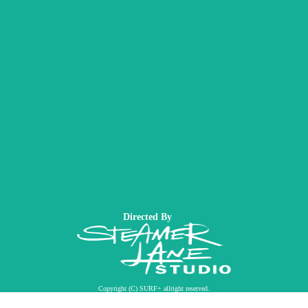
Directed By
Copyright (C) SURF+ allright reserved.