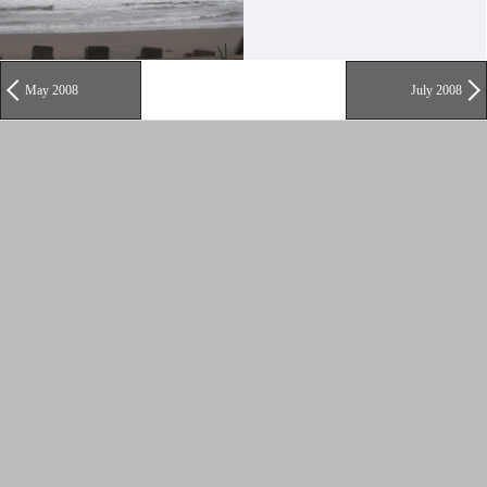
May 2008
July 2008