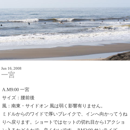
Jun 16, 2008
一宮
A.M9:00
一宮
サイズ：腰前後
風：南東・サイドオン 風は弱く影響有りません。
ミドルからのワイドで厚いブレイクで、インへ向かってうね
りへ戻ります。ショートではセットの切れ目から1アクショ