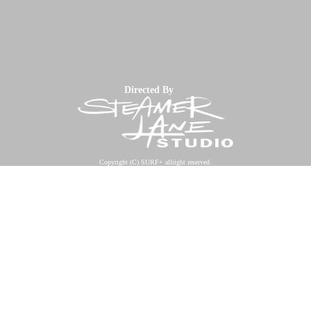
Directed By
Copyright (C) SURF+ allright reserved.