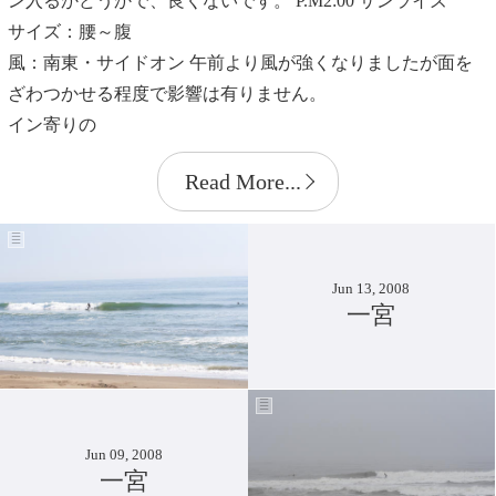
ン入るかどうかで、良くないです。
P.M2:00
サンライズ
サイズ：腰～腹
風：南東・サイドオン 午前より風が強くなりましたが面を
ざわつかせる程度で影響は有りません。
イン寄りの
Read More...
Jun 13, 2008
一宮
Jun 09, 2008
一宮