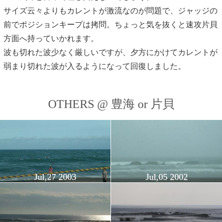
サイズ云々よりもカレントが激流なのが問題で、ジャッジの
前でポジションキープは拷問。ちょっと気を抜くと速攻片貝
方面へ持っていかれます。
波も切れた波少なく厳しいですが、夕方にかけてカレントが
弱まり切れた波が入るようになって回復しました。
OTHERS @ 豊海 or 片貝
Jul,27 2003
Jul,05 2002