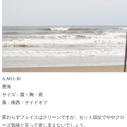
A.M11:30
豊海
サイズ：腹～胸・肩
風：南西・サイドオフ
変わらずフェイスはクリーンですが、セット頭位でややクロ
ーズ気味と言って差し支えないでしょう。