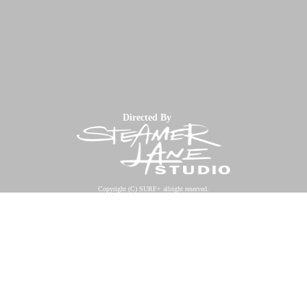
Directed By
Copyright (C) SURF+ allright reserved.