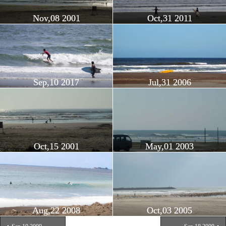
Nov,08 2001
Oct,31 2011
Sep,10 2017
Jul,31 2006
Oct,15 2001
May,01 2003
Aug,22 2008
Oct,03 2005