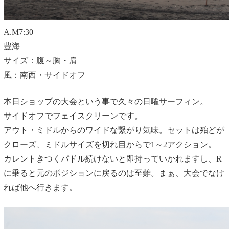
A.M7:30
豊海
サイズ：腹～胸・肩
風：南西・サイドオフ
本日ショップの大会という事で久々の日曜サーフィン。
サイドオフでフェイスクリーンです。
アウト・ミドルからのワイドな繋がり気味。セットは殆どが
クローズ、ミドルサイズを切れ目からで1～2アクション。
カレントきつくパドル続けないと即持っていかれますし、R
に乗ると元のポジションに戻るのは至難。まぁ、大会でなけ
れば他へ行きます。