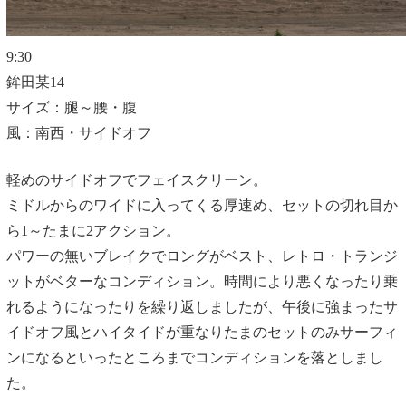
9:30
鉾田某14
サイズ：腿～腰・腹
風：南西・サイドオフ
軽めのサイドオフでフェイスクリーン。
ミドルからのワイドに入ってくる厚速め、セットの切れ目か
ら1～たまに2アクション。
パワーの無いブレイクでロングがベスト、レトロ・トランジ
ットがベターなコンディション。時間により悪くなったり乗
れるようになったりを繰り返しましたが、午後に強まったサ
イドオフ風とハイタイドが重なりたまのセットのみサーフィ
ンになるといったところまでコンディションを落としまし
た。