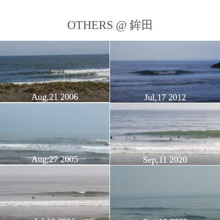
OTHERS @ 鉾田
Aug,21 2006
Jul,17 2012
Aug,27 2005
Sep,11 2020