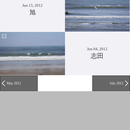
Jun 15, 2012
旭
Jun 04, 2012
志田
May 2012
July 2012