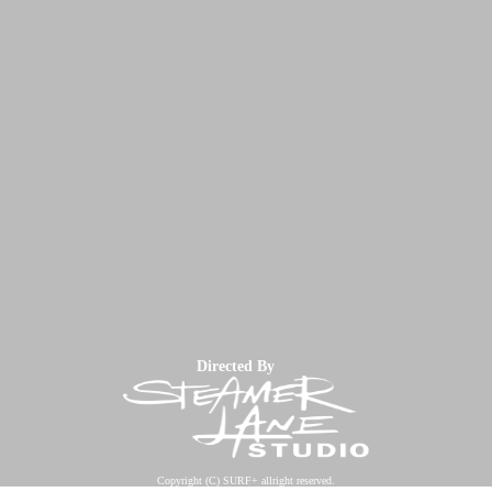
Directed By
Copyright (C) SURF+ allright reserved.