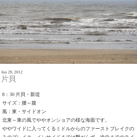
Jun 29, 2012
片貝
8：30
片貝・新堤
サイズ：腰～腹
風：東・サイドオン
北東～東の風でややオンショアの様な海面です。
ややワイドに入ってくるミドルからのファーストブレイクの