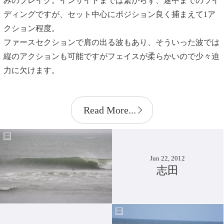
みのブレイク。インサイドまでは繋がらず、途中までのライ
ディングですが、セット中心にポジション良く捕まえて1ア
クション程度。
ファースセクションで肩の出る波もあり、そういった波では
縦のアクションも可能ですがフェイスが柔らかいので少々迫
力に欠けます。
Read More...
Jun 22, 2012
志田