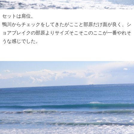
セットは肩位。
鴨川からチェックをしてきたがここと部原だけ面が良く、シ
ョアブレイクの部原よりサイズそこそこのここが一番やれそ
うな感じでした。