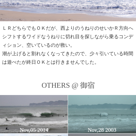
ＬＲどちらでもＯＫだが、西よりのうねりのせいかＲ方向へ
シフトするワイドなうねりに切れ目を探しながら乗るコンデ
ィション、空いているのが救い。
潮が上げると割れなくなってきたので、少々引いている時間
は遊べたが終日ＯＫとは行きませんでした。
OTHERS @ 御宿
Nov,05 2014
Nov,28 2003