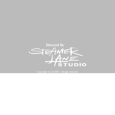
Directed By
Copyright (C) SURF+ allright reserved.