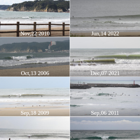
Nov,22 2010
Jun,14 2022
Oct,13 2006
Dec,07 2021
Sep,18 2009
Sep,06 2011