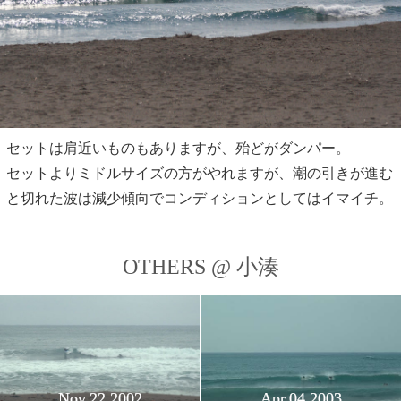
セットは肩近いものもありますが、殆どがダンパー。
セットよりミドルサイズの方がやれますが、潮の引きが進む
と切れた波は減少傾向でコンディションとしてはイマイチ。
OTHERS @ 小湊
Nov,22 2002
Apr,04 2003