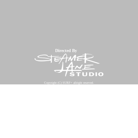
Directed By
Copyright (C) SURF+ allright reserved.