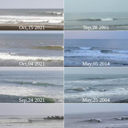
Oct,15 2021
Sep,28 2001
Oct,04 2021
May,05 2014
Sep,24 2021
May,25 2004