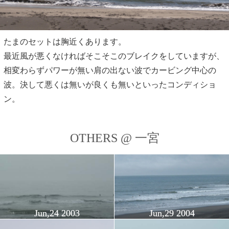
たまのセットは胸近くあります。
最近風が悪くなければそこそこのブレイクをしていますが、
相変わらずパワーが無い肩の出ない波でカービング中心の
波。決して悪くは無いが良くも無いといったコンディショ
ン。
OTHERS @ 一宮
Jun,24 2003
Jun,29 2004