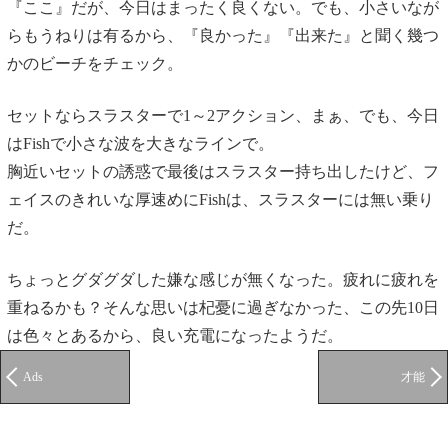
『ここ』だが、今日はまったく良くない。でも、小さいなが
らもうねりは有るから、『良かった』『出来た』と聞く幾つ
かのビーチをチェック。
セットならスラスターで1～2アクション、まぁ、でも、今日
はFishで小さな波を大きなラインで。
胸近いセットの誘惑で最後はスラスター持ち出したけど、フ
ェイスのきれいな厚速めにFishは、スラスターには無い乗り
だ。
ちょっとグダグダした嫌な感じが無くなった。疲れに疲れを
重ねるかも？そんな思いは杞憂に過ぎなかった、この先10日
は色々とあるから、良い充電になったようだ。
Ads
才能