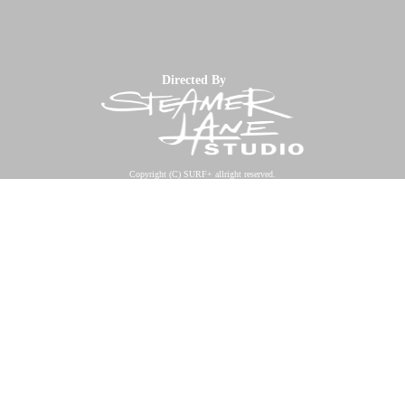
Directed By
Copyright (C) SURF+ allright reserved.