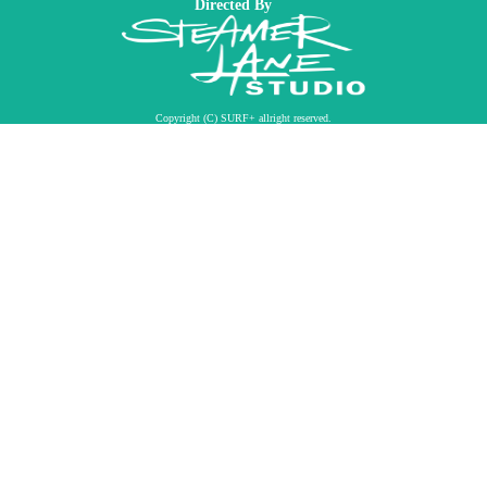
Directed By
Copyright (C) SURF+ allright reserved.