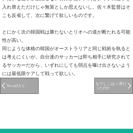
入れ替えただけじゃ無策としか思えないし。佐々木監督はそ
こも反省して、次に繋げて欲しいものです。
とにかく次の韓国戦は勝たないとリオへの道が断たれる可能
性が高い。
同じような体格の韓国がオーストラリアと同じ戦術を執ると
は考えにくいが、自分達のサッカーは即ち相手に研究されて
るサッカーだから、いずれにしても弱点を曝け出さないよう
には最低限ケアして戦って欲しい。
なでしこは＝澤だ
No surf入り
ったのか