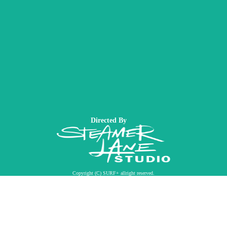
Directed By
Copyright (C) SURF+ allright reserved.