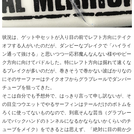
状況は、ゲット中セットが入り目の前でレフト方向にテイク
オフする人がいたのだが、ダンピーなブレイクで「ハイライ
ン通って抜ける」と思いつつ一応邪魔んなんない様ややピー
ク方向に向けてパドルした。特にレフト方向は掘れて速くな
るブレイクが多いのだが、巻きそうで巻かない波ばかりなの
にそのサーファーはテイクオフからグラブレールでダンパー
チューブを狙ってきた。
そこは自分でも予想外で、はっきり言って申し訳ないが、そ
の目立つウエットでやるサーフィンはテールだけのボトムを
ろくに使ってないものなので、到底そんな芸当（グラブレー
ルでバックハンドのトンネルになるかならないかくらいのチ
ューブをメイク）をできるとは思えず、「絶対に目の前か少