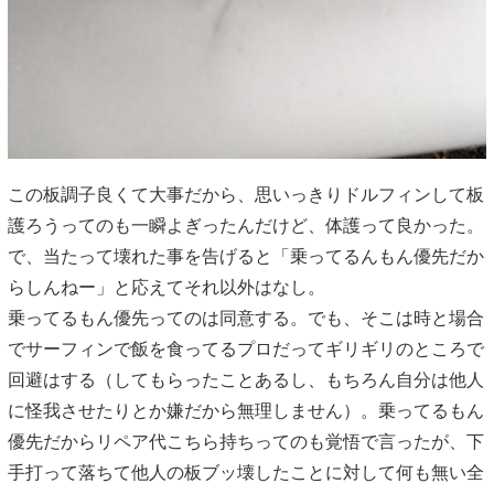
この板調子良くて大事だから、思いっきりドルフィンして板
護ろうってのも一瞬よぎったんだけど、体護って良かった。
で、当たって壊れた事を告げると「乗ってるんもん優先だか
らしんねー」と応えてそれ以外はなし。
乗ってるもん優先ってのは同意する。でも、そこは時と場合
でサーフィンで飯を食ってるプロだってギリギリのところで
回避はする（してもらったことあるし、もちろん自分は他人
に怪我させたりとか嫌だから無理しません）。乗ってるもん
優先だからリペア代こちら持ちってのも覚悟で言ったが、下
手打って落ちて他人の板ブッ壊したことに対して何も無い全