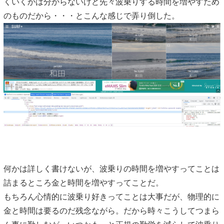
くいくかは分からないけど先々波乗りする時間を増やすため
のものだから・・・とこんな感じで弄り倒した。
何かは詳しく書けないが、波乗りの時間を増やすってことは
詰まるところ金と時間を増やすってことだ。
もちろん心情的に波乗り好きってことは大事だが、物理的に
金と時間は要るのだ残念ながら。だから時々こうしてつまら