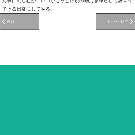
ん事に勤しむが、いつかもっと正規の勤労を減らして波乗り
できる日常にしてやる。
終戦
オーバーレブ