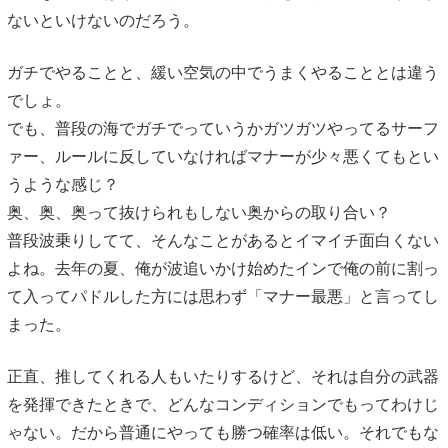
ないといけないのだろう。
ガチでやることと、緩い空気の中でうまくやることとは違う
でしょ。
でも、普段の海でガチでっていうかガツガツやってるサーフ
ァー、ルールに反していなければマナーが少々悪くてもとい
うような感じ？
奥、奥、奥って抜けられもしない奥からの取り合い？
普段波乗りしてて、そんなことがあるとイマイチ面白くない
よね。去年の夏、俺が波追いかけ始めたインで俺の前に割っ
て入ってパドルした方には思わず「マナー最悪」と言ってし
まった。
正直、推してくれる人もいたりするけど、それは自分の武器
を発揮できたときで、どんなコンディションでもってわけじ
ゃない。だから普通にやっても勝つ確率は低い。それでもな