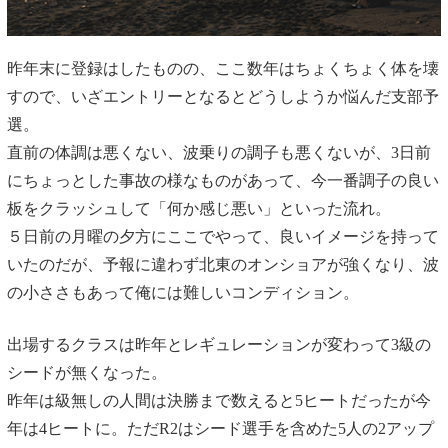
昨年末に登録はしたものの、ここ数年はちょくちょく体を壊
すので、いざエントリーとなるとどうしようか悩んだ支部予
選。
直前の体調は悪くない、波乗りの調子も悪くないが、3日前
にちょっとした事故の様なものがあって、今一番調子の良い
板をクラッシュして「何か感じ悪い」といった流れ。
５日前の月曜の夕方にここでやって、良いイメージを持って
いたのだが、予報に違わず北東のオンショアが強くなり、波
の小ささもあって俺には難しいコンディション。
出場するクラスは昨年とレギュレーションが変わって3級の
シードが無くなった。
昨年は級無しの人間は決勝まで数えると5ヒートだったが今
年は4ヒートに。ただR2はシード選手を含めた5人の2アップ