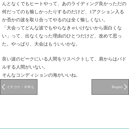
んとなくでもヒートやって、あのライディング良かっただの
何だってのも愉しかったりするのだけど、1アクション入る
か否かの波を取り合ってやるのは全く愉しくない。
「大会ってどんな波でもやらなきゃいけないから面白くな
い」って、出なくなった理由のひとつだけど、改めて思っ
た。やっぱり、大会はもういいかな。
良い波のピークにいる人間をリスペクトして、肩からはパド
ルする人間がいない。
そんなコンディションの海がいいね。
イチコケ・今年も
Respect