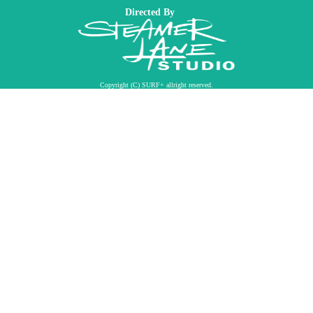
Directed By
Copyright (C) SURF+ allright reserved.