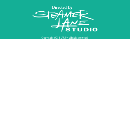
Directed By
Copyright (C) SURF+ allright reserved.