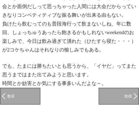
会とか面倒だしって思っちゃった人間には大会だからってい
きなりコンペティティブな振る舞いが出来る由もない。
負けたら飲むってのも普段海行って飲まないしね、年に数
回、しょっちゅうあったら飽きるかもしれないweekendのお
楽しみで、今日は飲み過ぎて潰れた（ひたすら寝た・・・）
が2コケちゃんはそれなりの愉しみでもある。
でも、たまには勝ちたいとも思うから、「イヤだ」ってまた
思うまではまた出てみようと思います。
時間とか妨害とか気にする事多いんだよな～。
敷居
敗残