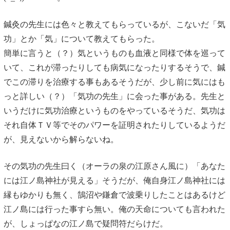
鍼灸の先生には色々と教えてもらっているが、こないだ「気
功」とか「気」について教えてもらった。
簡単に言うと（？）気というものも血液と同様で体を巡って
いて、これが滞ったりしても病気になったりするそうで、鍼
でこの滞りを治療する事もあるそうだが、少し前に気にはも
っと詳しい（？）「気功の先生」に会った事がある。先生と
いうだけに気功治療というものをやっているそうだ、気功は
それ自体ＴＶ等でそのパワーを証明されたりしているようだ
が、見えないから解らないね。
その気功の先生曰く（オーラの泉の江原さん風に）「あなた
には江ノ島神社が見える」そうだが、俺自身江ノ島神社には
縁もゆかりも無く、鵠沼や鎌倉で波乗りしたことはあるけど
江ノ島には行った事すら無い。俺の天命についても言われた
が、しょっぱなの江ノ島で疑問符だらけだ。