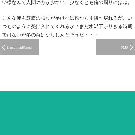
い様なんて人間の方が少ない、少なくとも俺の周りにはね。
こんな俺も鼓膜の張りが早ければ遠からず海へ戻れるが、い
つものように受け入れてくれるか？まだ水温下がりきる時期
ではないが冬の海は少ししんどそうだ・・・。
Heart,mind&soul
緊縛