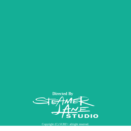
Directed By
Copyright (C) SURF+ allright reserved.