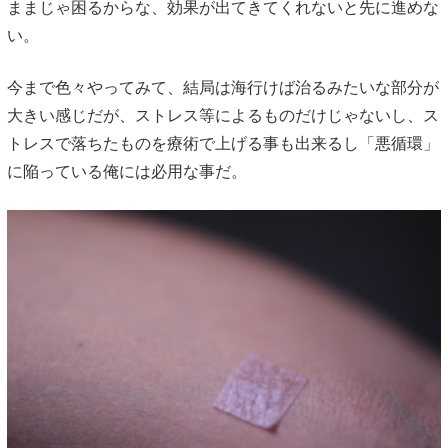
ままじゃ困るからな、効果が出てきてくれないと先に進めな
い。
今まで色々やってみて、結局は海行けば治るみたいな部分が
大きい感じだが、ストレス等によるものだけじゃないし、ス
トレスで落ちたものを療術で上げる事も出来るし「悪循環」
に陥っている俺には必用な事だ。