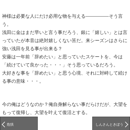
神様は必要な人にだけ必用な物を与える
そう言
う。
浅田に金はまだ早いと言う事だろう、銀に「嬉しい」とは言
っていたが本音は絶対嬉しくない筈だ。来シーズンはさらに
強い浅田を見る事が出来る？
安藤は一年前「辞めたい」と思っていたスケートを、今は
「続けていて良かった・・・」そう思っているだろう。
大好きな事を「辞めたい」と思う心境、それに対峙して続け
る事の意味・・・。
今の俺はどうなのか？俺自身解らない事だらけだが、大望を
もって復帰し、大望を叶えて復活とする。
危惧
しんさんときぼう