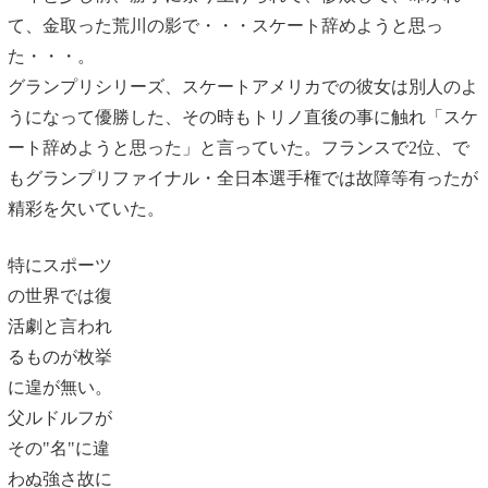
て、金取った荒川の影で・・・スケート辞めようと思っ
た・・・。
グランプリシリーズ、スケートアメリカでの彼女は別人のよ
うになって優勝した、その時もトリノ直後の事に触れ「スケ
ート辞めようと思った」と言っていた。フランスで2位、で
もグランプリファイナル・全日本選手権では故障等有ったが
精彩を欠いていた。
特にスポーツ
の世界では復
活劇と言われ
るものが枚挙
に遑が無い。
父ルドルフが
その"名"に違
わぬ強さ故に