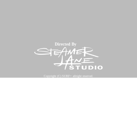
Directed By
Copyright (C) SURF+ allright reserved.