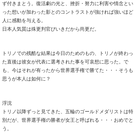
ず付きまとう。復活劇の光と、挫折・努力に利害や情念とい
った想いが加わった影とのコントラストが強ければ強いほど
人に感動を与える。
日本人気質は殊更判官びいきだから尚更だ。
トリノでの残酷な結果は今日のためのもの、トリノが終わっ
た直後は彼女が代表に選考された事を可哀想に思った。で
も、今はそれが有ったから世界選手権で勝てた・・・そうも
思うが本人は如何に？
浮沈
トリノ以降ずっと見てきた、五輪のゴールドメダリストは特
別だが、世界選手権の勝者が女王と呼ばれる・・・おめでと
う。