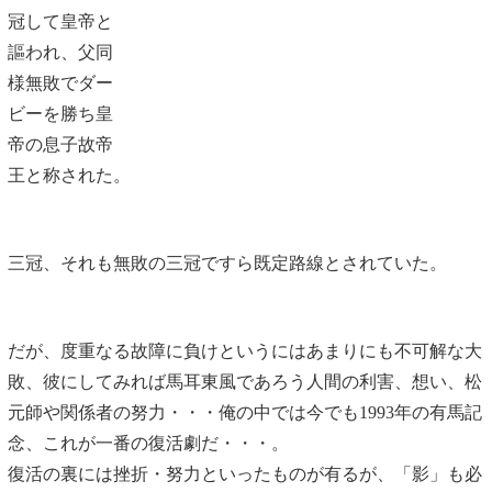
冠して皇帝と
謳われ、父同
様無敗でダー
ビーを勝ち皇
帝の息子故帝
王と称された。
三冠、それも無敗の三冠ですら既定路線とされていた。
だが、度重なる故障に負けというにはあまりにも不可解な大
敗、彼にしてみれば馬耳東風であろう人間の利害、想い、松
元師や関係者の努力・・・俺の中では今でも1993年の有馬記
念、これが一番の復活劇だ・・・。
復活の裏には挫折・努力といったものが有るが、「影」も必