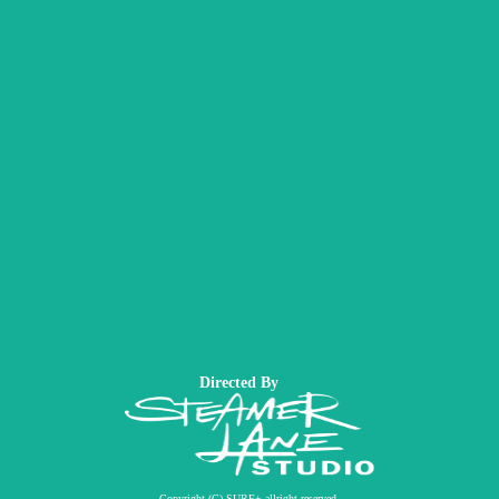
Directed By
Copyright (C) SURF+ allright reserved.