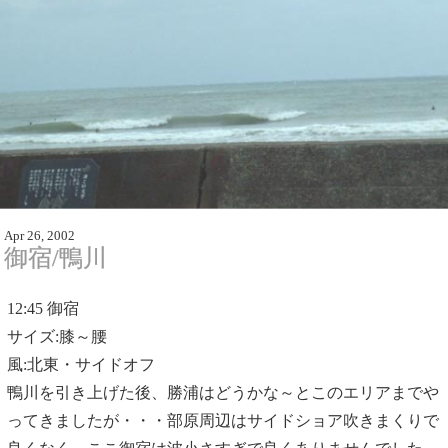
Apr 26, 2002
御宿/鴨川
12:45
御宿
サイズ:膝～腰
風:北東・サイドオフ
鴨川を引き上げた後、勝浦はどうかな～とこのエリアまでや
ってきましたが・・・部原周辺はサイドショア吹きまくりで