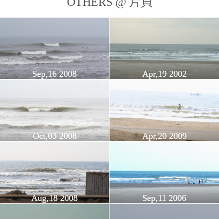
OTHERS @ 片貝
Sep,16 2008
Apr,19 2002
Oct,03 2008
Apr,20 2009
Aug,18 2008
Sep,11 2006