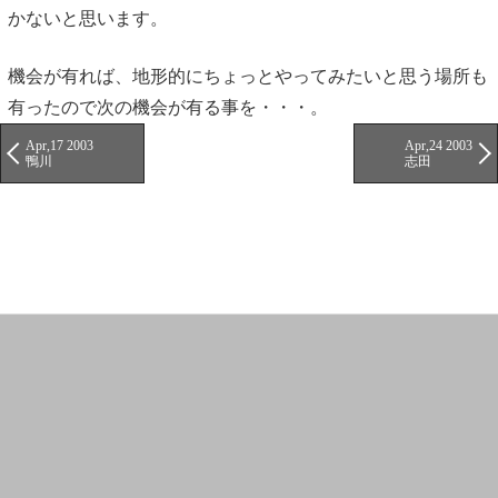
かないと思います。
機会が有れば、地形的にちょっとやってみたいと思う場所も
有ったので次の機会が有る事を・・・。
Apr,17 2003
Apr,24 2003
鴨川
志田