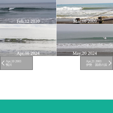
Feb,12 2010
Mar,10 2009
Apr,08 2024
May,20 2024
Apr,10 2003
Apr,21 2003
鴨川
伊勢 国府の浜