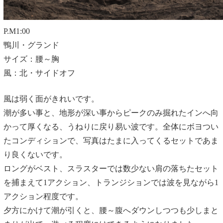
P.M1:00
鴨川・グランド
サイズ：腰～胸
風：北・サイドオフ
風は弱く面がきれいです。
潮が多い事と、地形が深い事からピークのみ掘れたインへ向
かって厚くなる、うねりに戻り易い波です。全体にボヨつい
たコンディションで、写真はたまに入ってくるセットであま
り良くないです。
ロングがベスト、スラスターでは数少ない肩の落ちたセット
を捕まえて1アクション、トランジションでは波を見ながら1
アクション程度です。
夕方にかけて潮が引くと、腰～腹へダウンしつつも少しまと