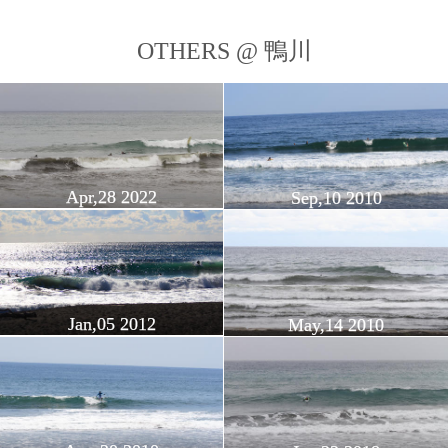
OTHERS @ 鴨川
Apr,28 2022
Sep,10 2010
Jan,05 2012
May,14 2010