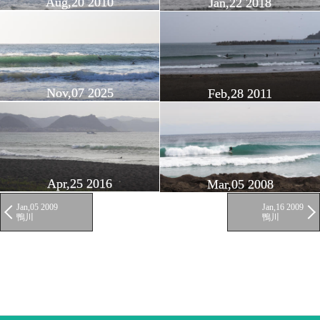
Aug,20 2010
Jan,22 2018
Nov,07 2025
Feb,28 2011
Apr,25 2016
Mar,05 2008
Jan,05 2009
Jan,16 2009
鴨川
鴨川