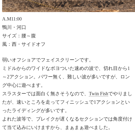
A.M11:00
鴨川・河口
サイズ：腰～腹
風：西・サイドオフ
弱いオフショアでフェイスクリーンです。
ミドルからのワイドなボヨついた速めの波で、切れ目から1
～2アクション。パワー無く、難しい波が多いですが、ロン
グ中心に遊べます。
スラスターでは面白く無さそうなので、
Twin Fish
でやりまし
たが、速いところを走ってフィニッシュで1アクションとい
ったライディングが多いです。
よれた波等で、ブレイクが遅くなるセクションでは角度付け
て当て込みにいけますから、まぁまぁ遊べました。