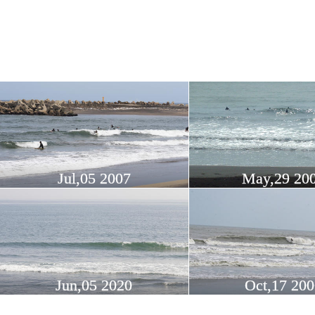
Jul,05 2007
May,29 20
Jun,05 2020
Oct,17 200