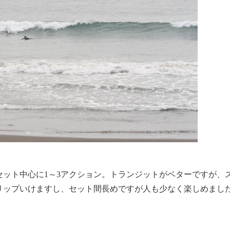
セット中心に1～3アクション。トランジットがベターですが、
リップいけますし、セット間長めですが人も少なく楽しめまし