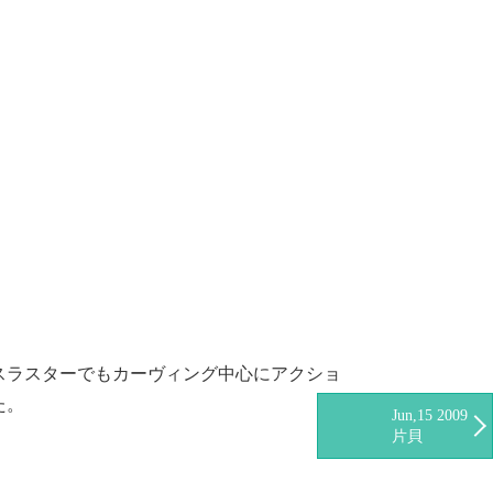
スラスターでもカーヴィング中心にアクショ
た。
Jun,15 2009
片貝