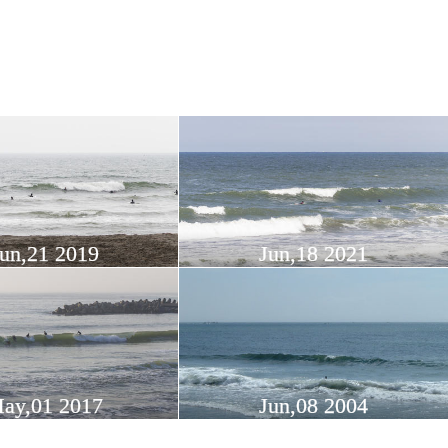
un,21 2019
Jun,18 2021
ay,01 2017
Jun,08 2004