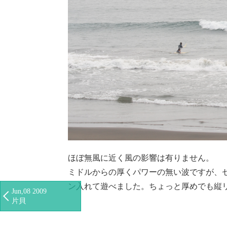
ほぼ無風に近く風の影響は有りません。
ミドルからの厚くパワーの無い波ですが、
ン入れて遊べました。ちょっと厚めでも縦
Jun,08 2009
片貝