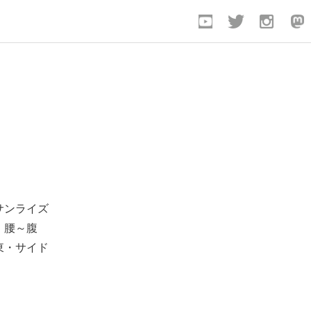
0
サンライズ
：腰～腹
東・サイド