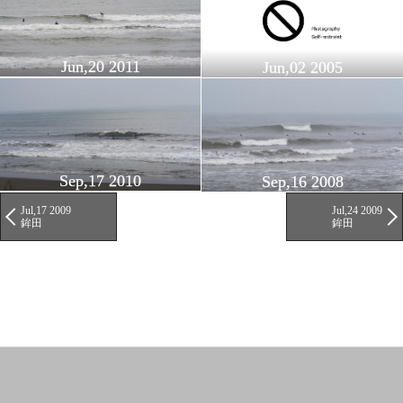
Jun,20 2011
Jun,02 2005
Sep,17 2010
Sep,16 2008
Jul,17 2009
Jul,24 2009
鉾田
鉾田