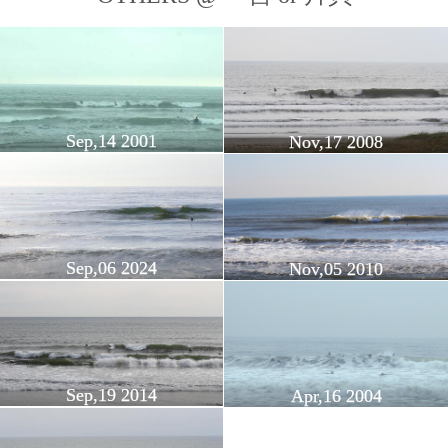
Sep,14 2001
Nov,17 2008
Sep,06 2024
Nov,05 2010
Sep,19 2014
Apr,16 2004