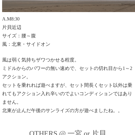
A.M8:30
片貝近辺
サイズ：腰～腹
風：北東・サイドオン
風は弱く気持ちザワつかせる程度。
ミドルからのパワーの無い速めで、セットの切れ目から1～2
アクション。
セットを乗れれば遊べますが、セット間長くセット以外は乗
れてもアクション入れ辛いのでよいコンディションではあり
ません。
北東が止んだ午後のサンライズの方が遊べましたね。。
OTHERS @ 一宮 or 片貝