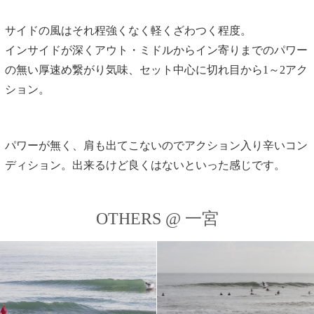
サイドの風はそれ程強くなく軽くざわつく程度。
インサイドが深くアウト・ミドルからイン寄りまでのパワー
の無い厚速め繋がり気味、セット中心に切れ目から1～2アク
ション。
パワーが無く、肩も出てこないのでアクション入り辛いコン
ディション。出来るけど良くはないといった感じです。
OTHERS @ 一宮