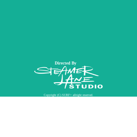
Directed By
Copyright (C) SURF+ allright reserved.