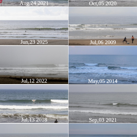
Aug,24 2021
Oct,05 2020
Jun,23 2025
Jul,06 2009
Jul,12 2022
May,05 2014
Jul,13 2018
Sep,03 2021