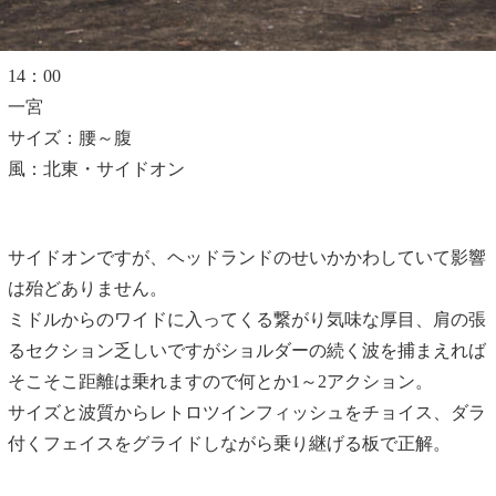
14：00
一宮
サイズ：腰～腹
風：北東・サイドオン
サイドオンですが、ヘッドランドのせいかかわしていて影響
は殆どありません。
ミドルからのワイドに入ってくる繋がり気味な厚目、肩の張
るセクション乏しいですがショルダーの続く波を捕まえれば
そこそこ距離は乗れますので何とか1～2アクション。
サイズと波質からレトロツインフィッシュをチョイス、ダラ
付くフェイスをグライドしながら乗り継げる板で正解。