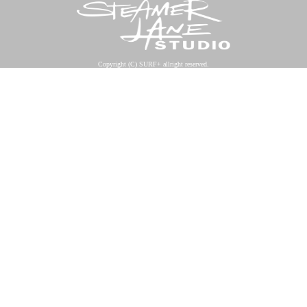
Copyright (C) SURF+ allright reserved.