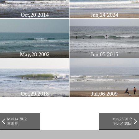
Oct,20 2014
Jun,24 2024
May,28 2002
Jun,05 2015
Oct,29 2018
Jul,06 2009
May,14 2012
May,25 2012
東浪見
キレメ 志田