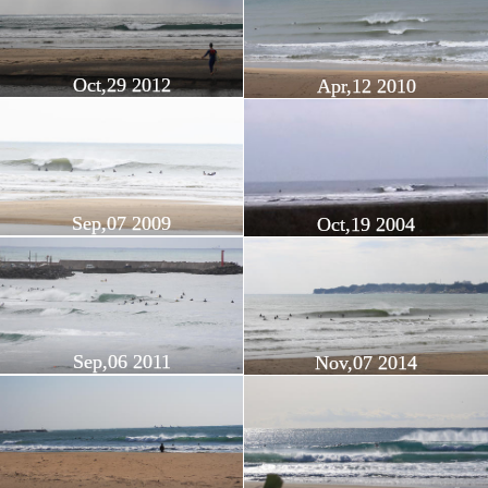
Oct,29 2012
Apr,12 2010
Sep,07 2009
Oct,19 2004
Sep,06 2011
Nov,07 2014