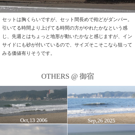
セットは胸くらいですが、セット間長めで殆どがダンパー。
引いてる時間より上げてる時間の方がやれたかなという感
じ、先週とはちょっと地形が動いたかなと感じますが、イン
サイドにも砂が付いているので、サイズそこそこなら狙って
みる価値有りそうです。
OTHERS @ 御宿
Oct,13 2006
Sep,26 2025