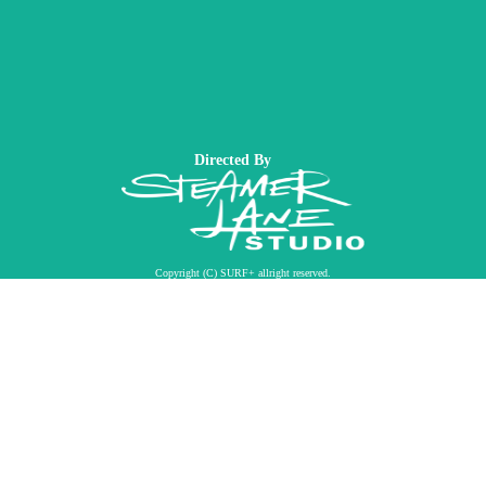
Directed By
Copyright (C) SURF+ allright reserved.