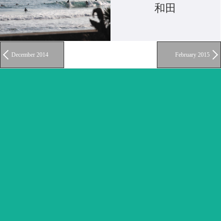
和田
December 2014
February 2015