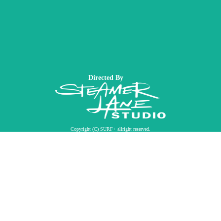
Directed By
Copyright (C) SURF+ allright reserved.