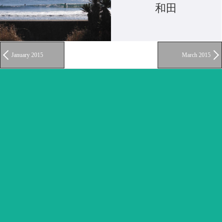
和田
January 2015
March 2015