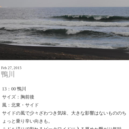
Feb 27, 2015
鴨川
13：00
鴨川
サイズ：胸前後
風：北東・サイド
サイドの風で少々ざわつき気味、大きな影響はないもののち
ょっと乗り辛い向きも。