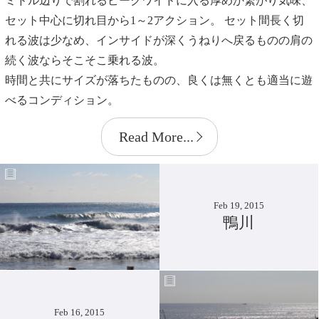
ミドル辺りで割れるピークワイドに入る厚めか繋がり気味、
セット中心に切れ目から1～2アクション。 セット間長く切
れる波は少なめ、インサイドが深くうねりへ戻るものの肩の
続く波ならそこそこ乗れる波。
時間と共にサイズが落ちたものの、良くは無くとも適当に遊
べるコンディション。
Read More...
Feb 19, 2015
鴨川
Feb 16, 2015