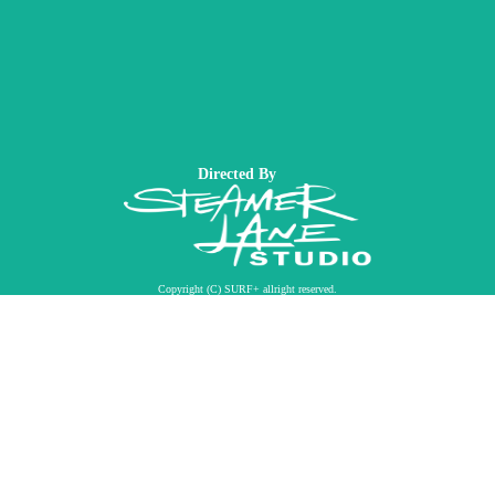
Directed By
Copyright (C) SURF+ allright reserved.