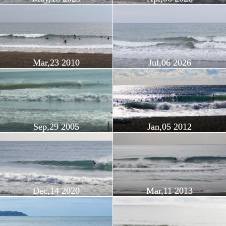
Mar,23 2010
Jul,06 2026
Sep,29 2005
Jan,05 2012
Dec,14 2020
Mar,11 2013