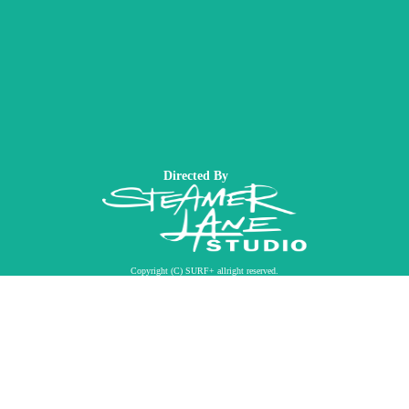
Directed By
Copyright (C) SURF+ allright reserved.