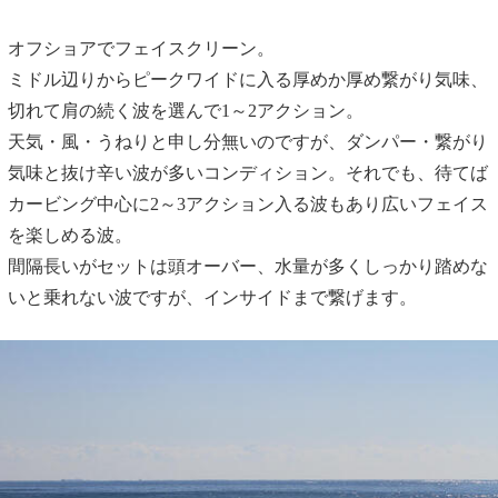
オフショアでフェイスクリーン。
ミドル辺りからピークワイドに入る厚めか厚め繋がり気味、
切れて肩の続く波を選んで1～2アクション。
天気・風・うねりと申し分無いのですが、ダンパー・繋がり
気味と抜け辛い波が多いコンディション。それでも、待てば
カービング中心に2～3アクション入る波もあり広いフェイス
を楽しめる波。
間隔長いがセットは頭オーバー、水量が多くしっかり踏めな
いと乗れない波ですが、インサイドまで繋げます。