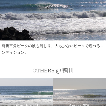
時折三角ピークの波も混じり、人も少ないピークで遊べるコ
ンディション。
OTHERS @ 鴨川
May,16 2023
Apr,06 2026