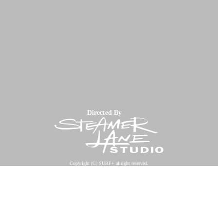
Directed By
Copyright (C) SURF+ allright reserved.