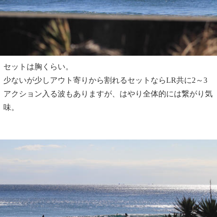
セットは胸くらい。
少ないが少しアウト寄りから割れるセットならLR共に2～3
アクション入る波もありますが、はやり全体的には繋がり気
味。