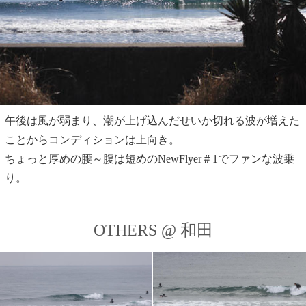
午後は風が弱まり、潮が上げ込んだせいか切れる波が増えた
ことからコンディションは上向き。
ちょっと厚めの腰～腹は短めのNewFlyer＃1でファンな波乗
り。
OTHERS @ 和田