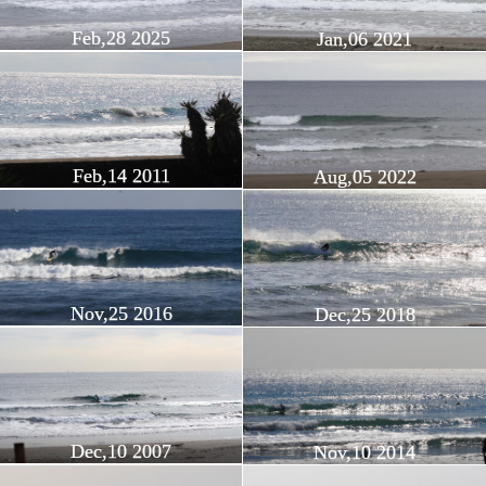
Feb,28 2025
Jan,06 2021
Feb,14 2011
Aug,05 2022
Nov,25 2016
Dec,25 2018
Dec,10 2007
Nov,10 2014