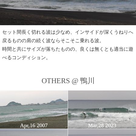
セット間長く切れる波は少なめ、インサイドが深くうねりへ
戻るものの肩の続く波ならそこそこ乗れる波。
時間と共にサイズが落ちたものの、良くは無くとも適当に遊
べるコンディション。
OTHERS @ 鴨川
Apr,16 2007
Mar,28 2023