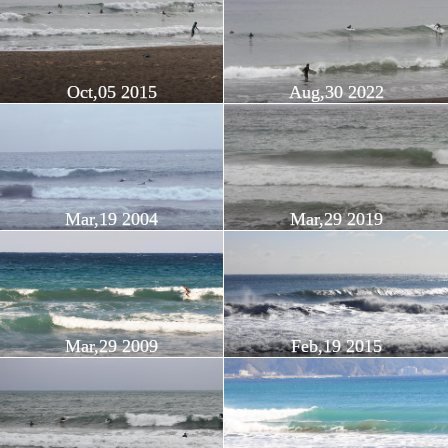
Oct,05 2015
Aug,30 2022
Mar,19 2004
Mar,29 2019
Mar,29 2009
Feb,19 2015