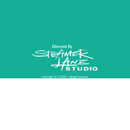
Directed By
Copyright (C) SURF+ allright reserved.