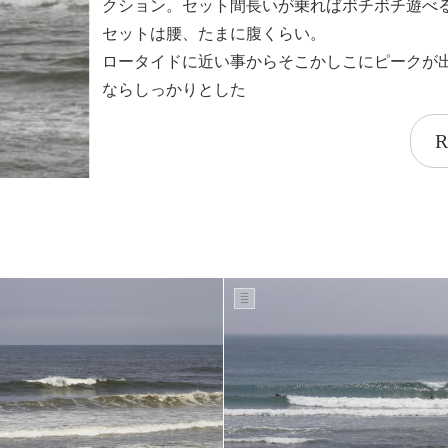
クション。セット間長いが乗ればボチボチ遊べ
セットは腰、たまに腹くらい。
ロータイドに近い事からそこかしこにピークが
ならしっかりとした
R