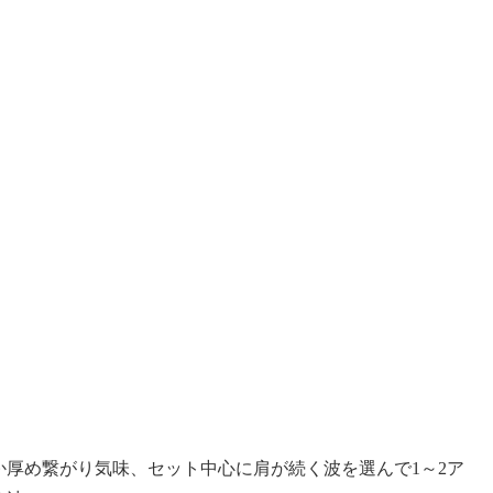
厚め繋がり気味、セット中心に肩が続く波を選んで1～2ア