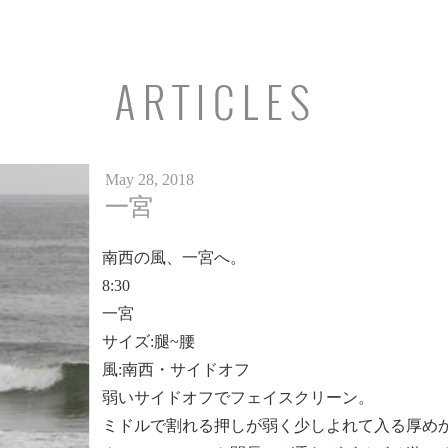
ARTICLES
May 28, 2018
一宮
南西の風、一宮へ。
8:30
一宮
サイズ:腿~腰
風:南西・サイドオフ
弱いサイドオフでフェイスクリーン。
ミドルで割れる押しが弱く少しよれて入る厚めか