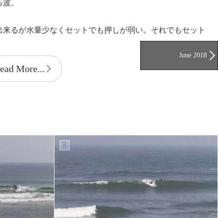
る波。
出来るが水量少なくセットでも押しが弱い。それでもセット
June 2018
ead More...