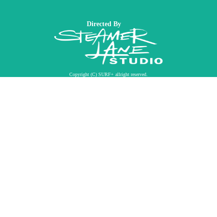
Directed By
Copyright (C) SURF+ allright reserved.