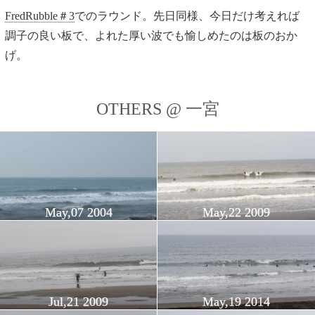
FredRubble＃3
でのラウンド。先日同様、今日だけ考えれば
調子の良い板で、よれた厚い波でも愉しめたのは板のおか
げ。
OTHERS @ 一宮
May,07 2004
May,22 2009
Jul,21 2009
May,19 2014