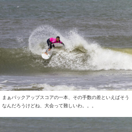
まぁバックアップスコアの一本、その手数の差といえばそう
なんだろうけどね、大会って難しいわ。。。