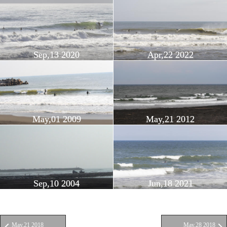
Sep,13 2020
Apr,22 2022
May,01 2009
May,21 2012
Sep,10 2004
Jun,18 2021
May,21 2018
May,28 2018