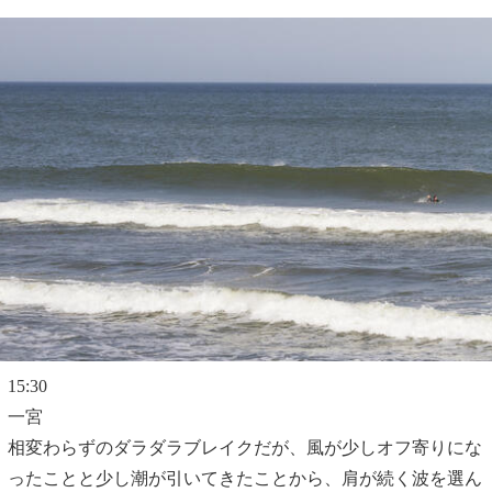
15:30
一宮
相変わらずのダラダラブレイクだが、風が少しオフ寄りにな
ったことと少し潮が引いてきたことから、肩が続く波を選ん