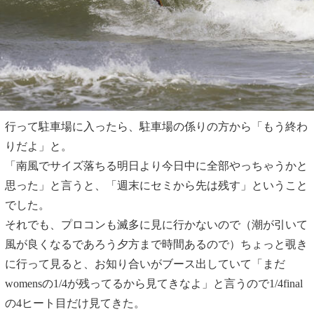
行って駐車場に入ったら、駐車場の係りの方から「もう終わ
りだよ」と。
「南風でサイズ落ちる明日より今日中に全部やっちゃうかと
思った」と言うと、「週末にセミから先は残す」ということ
でした。
それでも、プロコンも滅多に見に行かないので（潮が引いて
風が良くなるであろう夕方まで時間あるので）ちょっと覗き
に行って見ると、お知り合いがブース出していて「まだ
womensの1/4が残ってるから見てきなよ」と言うので1/4final
の4ヒート目だけ見てきた。