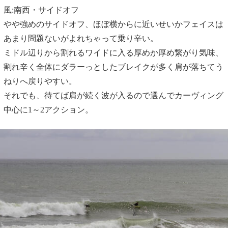
風:南西・サイドオフ
やや強めのサイドオフ、ほぼ横からに近いせいかフェイスは
あまり問題ないがよれちゃって乗り辛い。
ミドル辺りから割れるワイドに入る厚めか厚め繋がり気味、
割れ辛く全体にダラーっとしたブレイクが多く肩が落ちてう
ねりへ戻りやすい。
それでも、待てば肩が続く波が入るので選んでカーヴィング
中心に1～2アクション。